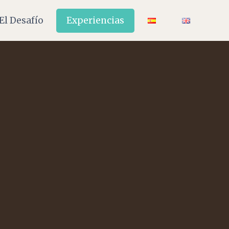
El Desafío
Experiencias