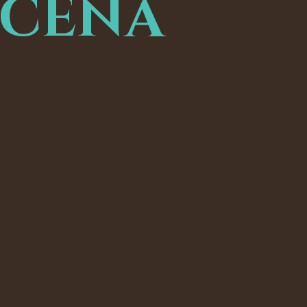
ucena