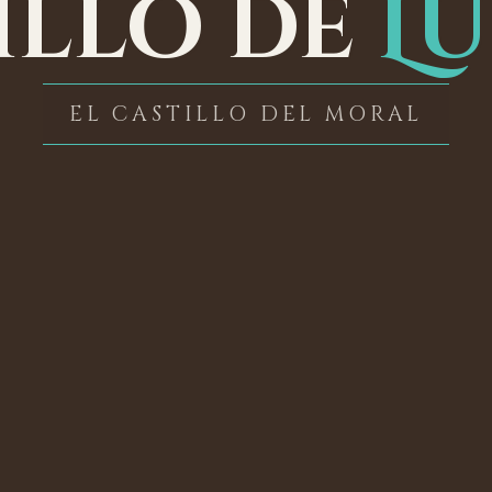
illo de
L
EL CASTILLO DEL MORAL