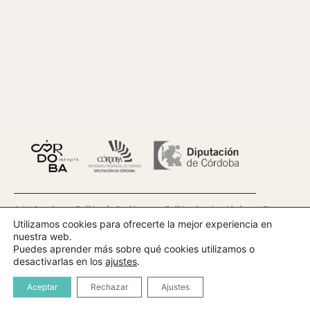
Aviso Legal
Política de Cookies
Política de privacidad
Bases
Utilizamos cookies para ofrecerte la mejor experiencia en
nuestra web.
Contacto
Puedes aprender más sobre qué cookies utilizamos o
desactivarlas en los
ajustes
.
Patronato de Turismo de Córdoba
© 2025 Todos los derechos reservados · Diseñado por
turexperia.com
Aceptar
Rechazar
Ajustes