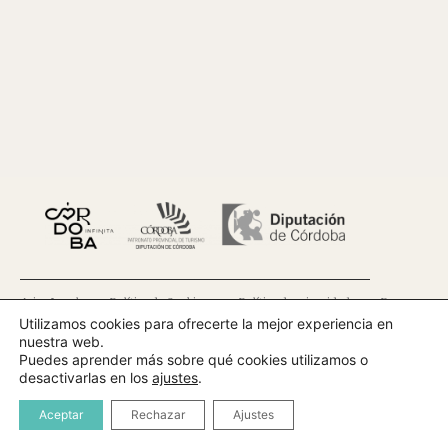
Aviso Legal
Política de Cookies
Política de privacidad
Bases
Utilizamos cookies para ofrecerte la mejor experiencia en
nuestra web.
Contacto
Puedes aprender más sobre qué cookies utilizamos o
desactivarlas en los
ajustes
.
Patronato de Turismo de Córdoba
© 2025 Todos los derechos reservados · Diseñado por
turexperia.com
Aceptar
Rechazar
Ajustes